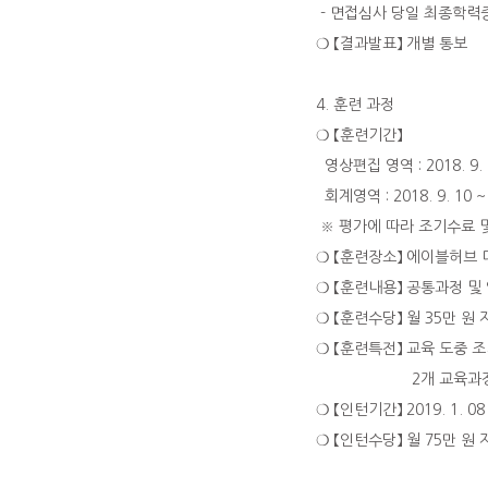
- 면접심사 당일 최종학력
❍ 【결과발표】 개별 통보
4. 훈련 과정
❍ 【훈련기간】
영상편집 영역 : 2018. 9. 1
회계영역 : 2018. 9. 10 ~
※ 평가에 따라 조기수료 
❍ 【훈련장소】 에이블허브 
❍ 【훈련내용】 공통과정 및
❍ 【훈련수당】 월 35만 원
❍ 【훈련특전】 교육 도중 
2개 교육과정 2
❍ 【인턴기간】 2019. 1. 08
❍ 【인턴수당】 월 75만 원