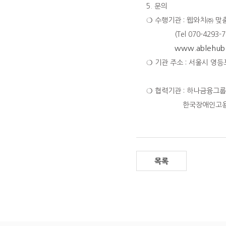
5. 문의
❍ 수행기관 : 웹와치㈜ 
(Tel 070-4293-781
www.ablehub.
❍ 기관 주소 : 서울시 영
❍ 협력기관 : 하나금융그
한국장애인고용
목록