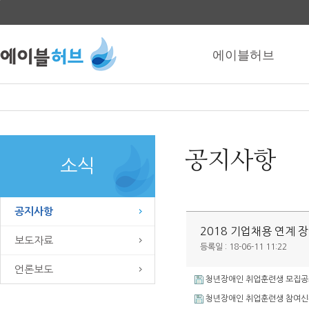
본문
바로가기
에이블허브
공지사항
소식
공지사항
2018 기업채용 연계 
보도자료
등록일 : 18-06-11 11:22
언론보도
청년장애인 취업훈련생 모집공고v
청년장애인 취업훈련생 참여신청서