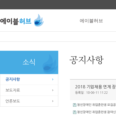
본문
바로가기
에이블허브
공지사항
소식
공지사항
2018 기업채용 연계 
보도자료
등록일 : 18-06-11 11:22
언론보도
청년장애인 취업훈련생 모집공고v
청년장애인 취업훈련생 참여신청서