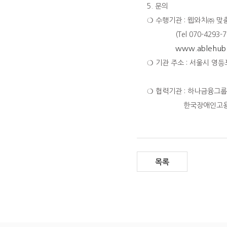
5. 문의
❍ 수행기관 : 웹와치㈜ 
(Tel 070-4293-781
www.ablehub.
❍ 기관 주소 : 서울시 영
❍ 협력기관 : 하나금융그
한국장애인고용
목록