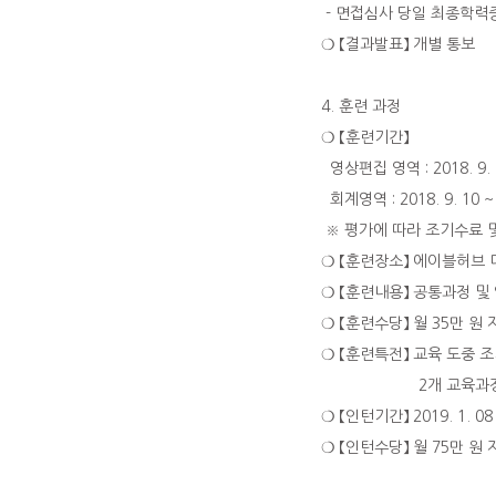
- 면접심사 당일 최종학력
❍ 【결과발표】 개별 통보
4. 훈련 과정
❍ 【훈련기간】
영상편집 영역 : 2018. 9. 1
회계영역 : 2018. 9. 10 ~
※ 평가에 따라 조기수료 
❍ 【훈련장소】 에이블허브 
❍ 【훈련내용】 공통과정 및
❍ 【훈련수당】 월 35만 원
❍ 【훈련특전】 교육 도중 
2개 교육과정 2
❍ 【인턴기간】 2019. 1. 08
❍ 【인턴수당】 월 75만 원